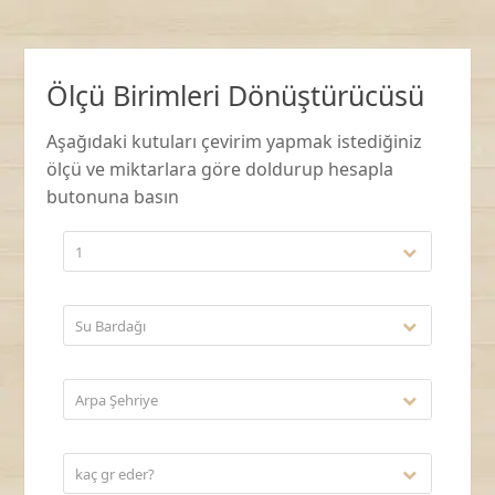
Ölçü Birimleri Dönüştürücüsü
Aşağıdaki kutuları çevirim yapmak istediğiniz
ölçü ve miktarlara göre doldurup hesapla
butonuna basın
1
Su Bardağı
Arpa Şehriye
kaç gr eder?