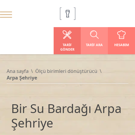
TARIF
TARIF ARA
HESABIM
GÖNDER
Ana sayfa
Ölçü birimleri dönüştürücü
Arpa Şehriye
Bir Su Bardağı Arpa
Şehriye