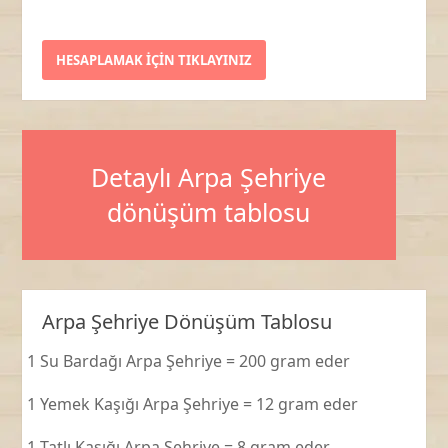
Detaylı Arpa Şehriye
dönüşüm tablosu
Arpa Şehriye Dönüşüm Tablosu
1 Su Bardağı Arpa Şehriye = 200 gram eder
1 Yemek Kaşığı Arpa Şehriye = 12 gram eder
1 Tatlı Kaşığı Arpa Şehriye = 8 gram eder