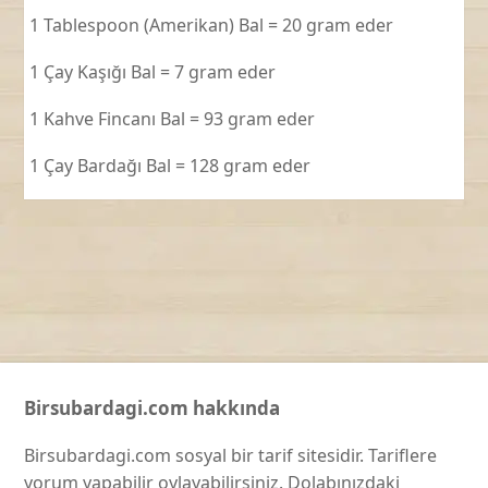
1 Tablespoon (Amerikan) Bal = 20 gram eder
1 Çay Kaşığı Bal = 7 gram eder
1 Kahve Fincanı Bal = 93 gram eder
1 Çay Bardağı Bal = 128 gram eder
Birsubardagi.com hakkında
Birsubardagi.com sosyal bir tarif sitesidir. Tariflere
yorum yapabilir oylayabilirsiniz. Dolabınızdaki