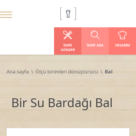
TARIF
TARIF ARA
HESABIM
GÖNDER
Ana sayfa
Ölçü birimleri dönüştürücü
Bal
Bir Su Bardağı Bal