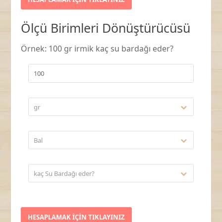
Ölçü Birimleri Dönüştürücüsü
Örnek: 100 gr irmik kaç su bardağı eder?
gr
Bal
kaç Su Bardağı eder?