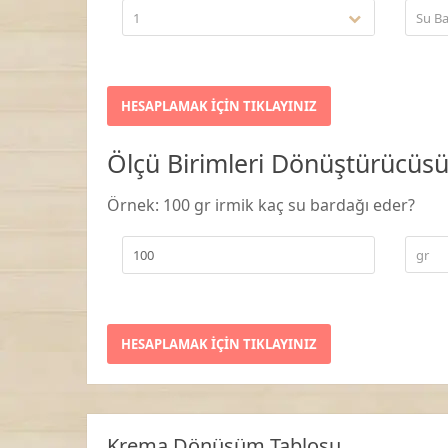
1
Su Ba
Ölçü Birimleri Dönüştürücüs
Örnek: 100 gr irmik kaç su bardağı eder?
gr
Krema Dönüşüm Tablosu