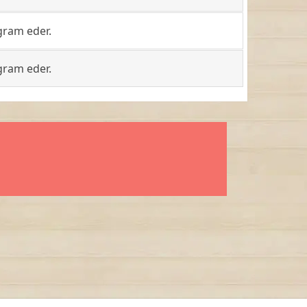
gram eder.
gram eder.