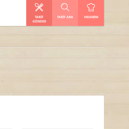
TARIF
TARIF ARA
HESABIM
GÖNDER