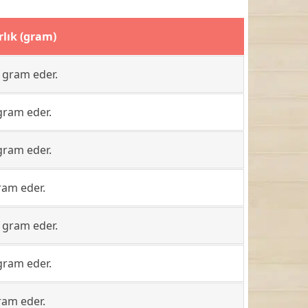
rlık (gram)
 gram eder.
gram eder.
gram eder.
ram eder.
 gram eder.
gram eder.
ram eder.