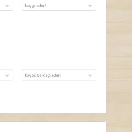
kaç gr eder?
kaç Su Bardağı eder?