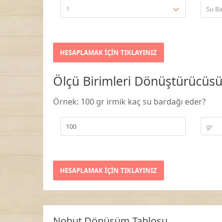
1
Su Ba
Ölçü Birimleri Dönüştürücüs
Örnek: 100 gr irmik kaç su bardağı eder?
gr
Nohut Dönüşüm Tablosu