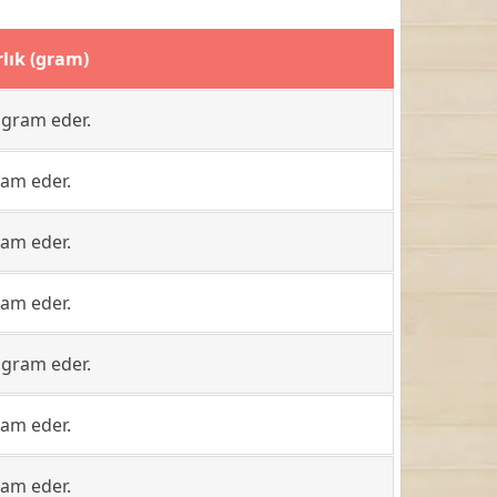
rlık (gram)
 gram eder.
ram eder.
ram eder.
ram eder.
 gram eder.
ram eder.
ram eder.