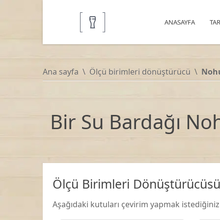
ANASAYFA
TAR
Ana sayfa
Ölçü birimleri dönüştürücü
Noh
Bir Su Bardağı No
Ölçü Birimleri Dönüştürücüs
Aşağıdaki kutuları çevirim yapmak istediğini