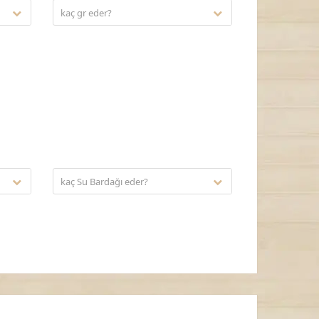
kaç gr eder?
kaç Su Bardağı eder?