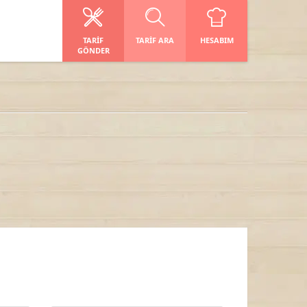
TARIF
TARIF ARA
HESABIM
GÖNDER