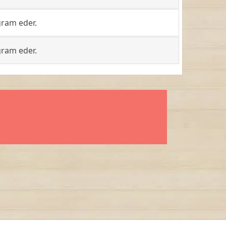
gram eder.
gram eder.