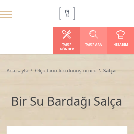
TARIF
TARIF ARA
HESABIM
GÖNDER
Ana sayfa
Ölçü birimleri dönüştürücü
Salça
Bir Su Bardağı Salça