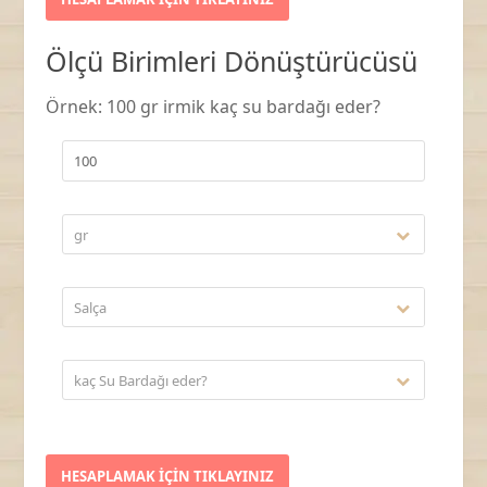
Ölçü Birimleri Dönüştürücüsü
Örnek: 100 gr irmik kaç su bardağı eder?
gr
Salça
kaç Su Bardağı eder?